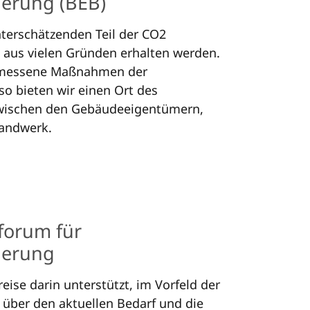
ie­rung (BEB)
nterschätzenden Teil der CO2
h aus vielen Gründen erhalten werden.
gemessene Maßnahmen der
so bieten wir einen Ort des
zwischen den Gebäudeeigentümern,
Handwerk.
forum für
ierung
ise darin unterstützt, im Vorfeld der
über den aktuellen Bedarf und die