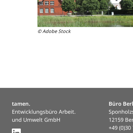
© Adobe Stock
tamen.
Büro Ber
Entwicklungsbüro Arbeit.
Sponholz
und Umwelt GmbH
12159 Ber
+49 (0)30