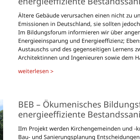
energie­effiziente Bestands­sa­n
Ältere Gebäude verursachen einen nicht zu u
Emissionen in Deutschland, sie sollten jedoc
Im Bildungsforum informieren wir über an
Energieeinsparung und Energieeffizienz; Eben
Austauschs und des gegenseitigen Lernens 
Architektinnen und Ingenieuren sowie dem 
weiterlesen
>
BEB – Ökumenisches Bildungs
energieeffiziente Bestandssan
IIm Projekt werden Kirchengemeinden und -kre
Bau- und Sanierungsplanung Entscheidungen 