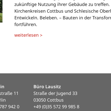
zukünftige Nutzung ihrer Gebäude zu treffen.
Kirchenkreisen Cottbus und Schlesische Oberl
Entwickeln. Beleben. – Bauten in der Transfo
fortführen.
weiterlesen
>
lin
Büro Lausitz
straße 11
Straße der Jugend 33
lin
03050 Cottbus
 787 942 0
+49 (0)35 572 99 985 8