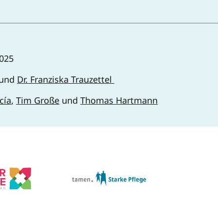
2025
und
Dr. Franziska Trauzettel
cía
,
Tim Große
und
Thomas Hartmann