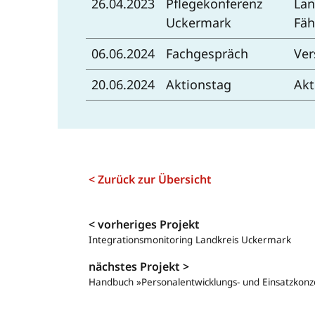
26.04.2023
Pflegekonferenz
Lan
Uckermark
Fäh
06.06.2024
Fachgespräch
Ver
20.06.2024
Aktionstag
Akt
< Zurück zur Übersicht
Navigation
< vorheriges Projekt
Integrationsmonitoring Landkreis Uckermark
nächstes Projekt >
Handbuch »Personalentwicklungs- und Einsatzkonze