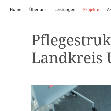
Home
Über uns
Leistungen
Projekte
Ak
Pflegestru
Landkreis