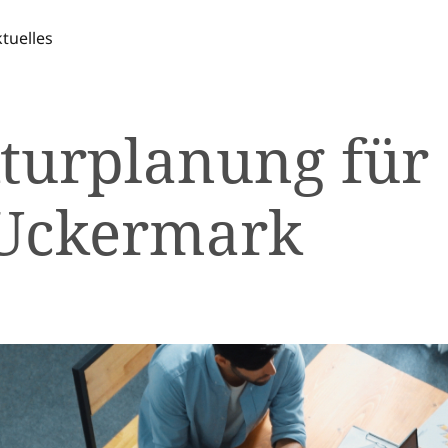
tuelles
kturplanung für
 Uckermark