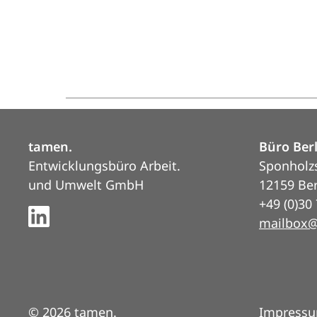
tamen.
Büro Ber
Entwicklungsbüro Arbeit.
Sponholz
und Umwelt GmbH
12159 Ber
+49 (0)30
mailbox
© 2026 tamen.
Impress