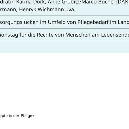
drätin Karina Dörk, Anke Grubitz/Marco Büchel (DAK)
rmann, Henryk Wichmann uva.
sorgungslücken im Umfeld von Pflegebedarf im Lan
ionstag für die Rechte von Menschen am Lebensend
pte in der Pflege«