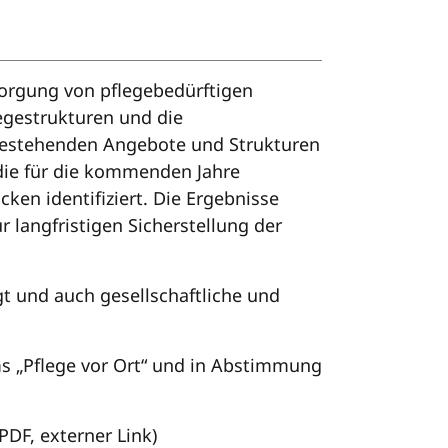
sorgung von pflegebedürftigen
legestrukturen und die
 bestehenden Angebote und Strukturen
die für die kommenden Jahre
en identifiziert. Die Ergebnisse
langfristigen Sicherstellung der
gt und auch gesellschaftliche und
 „Pflege vor Ort“ und in Abstimmung
PDF, externer Link)