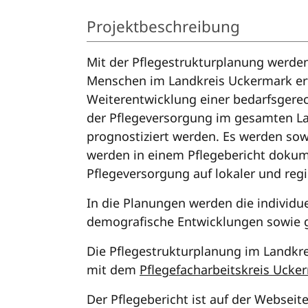
Projektbeschreibung
Mit der Pflegestrukturplanung werden
Menschen im Landkreis Uckermark erfas
Weiterentwicklung einer bedarfsgere
der Pflegeversorgung im gesamten Lan
prognostiziert werden. Es werden sow
werden in einem Pflegebericht dokume
Pflegeversorgung auf lokaler und reg
In die Planungen werden die individue
demografische Entwicklungen sowie 
Die Pflegestrukturplanung im Landk
mit dem
Pflegefacharbeitskreis Ucke
Der Pflegebericht ist auf der Webseit