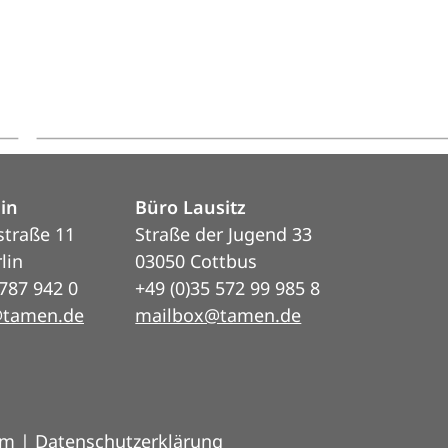
lin
Büro Lausitz
straße 11
Straße der Jugend 33
lin
03050 Cottbus
 787 942 0
+49 (0)35 572 99 985 8
@tamen.de
mailbox@tamen.de
um
|
Datenschutzerklärung