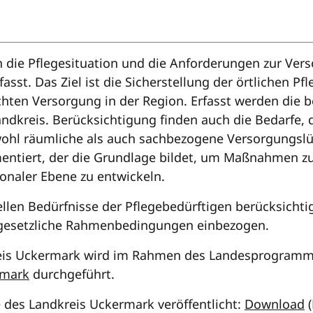
 die Pflegesituation und die Anforderungen zur Ver
st. Das Ziel ist die Sicherstellung der örtlichen Pf
chten Versorgung in der Region. Erfasst werden die
dkreis. Berücksichtigung finden auch die Bedarfe, 
ohl räumliche als auch sachbezogene Versorgungslück
ntiert, der die Grundlage bildet, um Maßnahmen zur 
ionaler Ebene zu entwickeln.
llen Bedürfnisse der Pflegebedürftigen berücksichti
gesetzliche Rahmenbedingungen einbezogen.
reis Uckermark wird im Rahmen des Landesprogramms
rmark
durchgeführt.
e des Landkreis Uckermark veröffentlicht:
Download
(