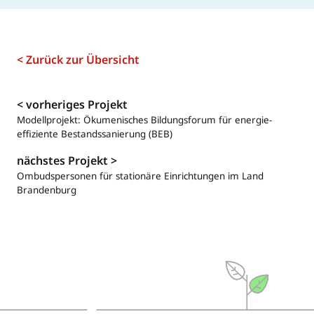
< Zurück zur Übersicht
Navigation
< vorheriges Projekt
Modellprojekt: Ökumenisches Bildungsforum für energie­
effiziente Bestands­sa­nie­rung (BEB)
nächstes Projekt >
Ombudspersonen für stationäre Einrichtungen im Land
Brandenburg