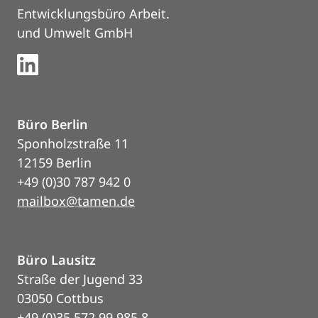
Entwicklungsbüro Arbeit.
und Umwelt GmbH
Büro Berlin
Sponholzstraße 11
12159 Berlin
+49 (0)30 787 942 0
mailbox@tamen.de
Büro Lausitz
Straße der Jugend 33
03050 Cottbus
+49 (0)35 572 99 985 8