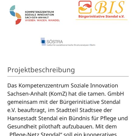
Projektbeschreibung
Das Kompetenzzentrum Soziale Innovation
Sachsen-Anhalt (KomZ) hat die tamen. GmbH
gemeinsam mit der Bürgerinitiative Stendal
e.V. beauftragt, im Stadtteil Stadtsee der
Hansestadt Stendal ein Bündnis für Pflege und
Gesundheit pilothaft aufzubauen. Mit dem
„Pflege-Netz Stendal“ soll ein kooperatives