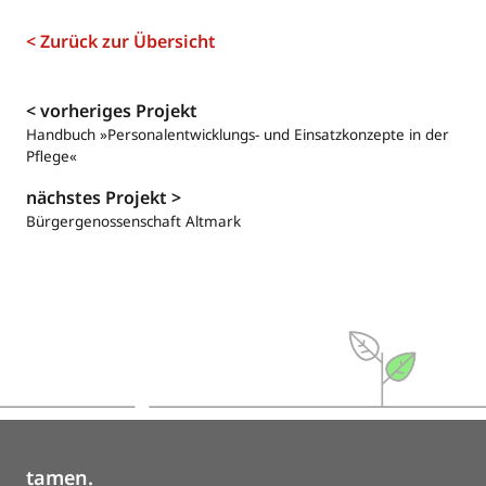
< Zurück zur Übersicht
Navigation
< vorheriges Projekt
Handbuch »Personalentwicklungs- und Einsatzkonzepte in der
Pflege«
nächstes Projekt >
Bürgergenossenschaft Altmark
tamen.