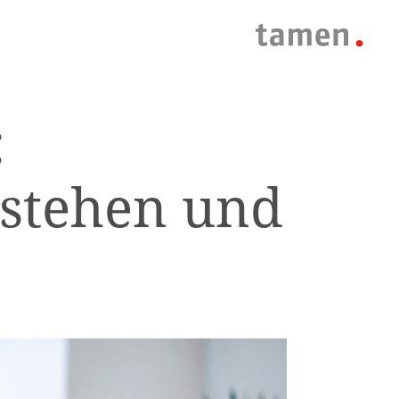
:
stehen und