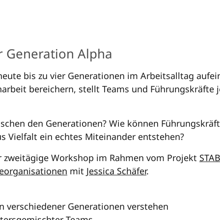
 Generation Alpha
heute bis zu vier Generationen im Arbeitsalltag aufei
rbeit bereichern, stellt Teams und Führungskräfte 
schen den Generationen? Wie können Führungskräfte
 Vielfalt ein echtes Miteinander entstehen?
der zweitägige Workshop im Rahmen vom Projekt
STAB
georganisationen
mit
Jessica Schäfer
.
 verschiedener Generationen verstehen
ltersgemischter Teams