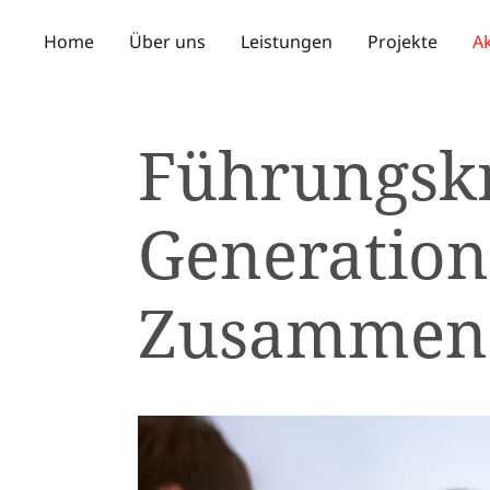
Home
Über uns
Leistungen
Projekte
Ak
Führungsk
Generation
Zusammena