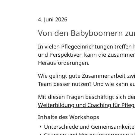
4. Juni 2026
Von den Babyboomern zur
In vielen Pflegeeinrichtungen treffen 
und Perspektiven kann die Zusammena
Herausforderungen.
Wie gelingt gute Zusammenarbeit zwi
Team besser nutzen? Und wie kann aus
Mit diesen Fragen beschäftigt sich 
Weiterbildung und Coaching für Pfle
Inhalte des Workshops
Unterschiede und Gemeinsamkeiten
Chancen und Herausforderungen a