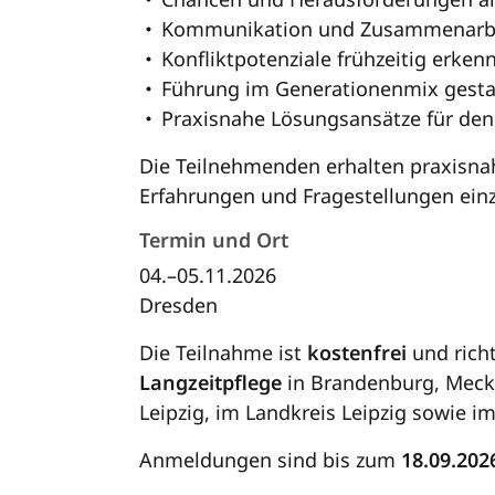
Kommunikation und Zusammenarbe
Konfliktpotenziale frühzeitig erken
Führung im Generationenmix gesta
Praxisnahe Lösungsansätze für den 
Die Teilnehmenden erhalten praxisnah
Erfahrungen und Fragestellungen ein
Termin und Ort
04.–05.11.2026
Dresden
Die Teilnahme ist
kostenfrei
und richt
Langzeitpflege
in Brandenburg, Mec
Leipzig, im Landkreis Leipzig sowie i
Anmeldungen sind bis zum
18.09.202