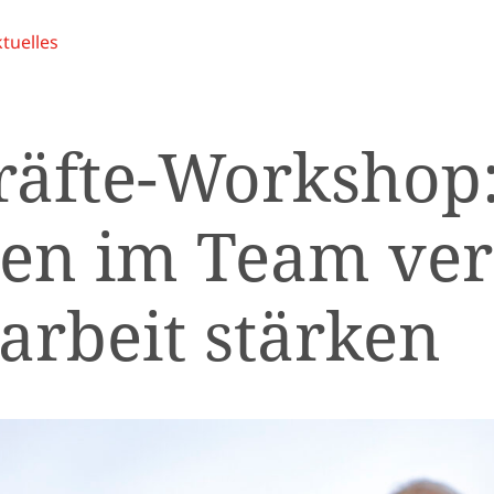
tuelles
räfte-Workshop
en im Team ver
rbeit stärken