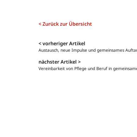
< Zurück zur Übersicht
Navigation
< vorheriger Artikel
Austausch, neue Impulse und gemeinsames Auftan
nächster Artikel >
Vereinbarkeit von Pflege und Beruf in gemeins