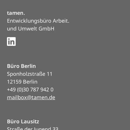
tamen.
Entwicklungsbüro Arbeit.
und Umwelt GmbH
Büro Berlin
Sponholzstraße 11
12159 Berlin
+49 (0)30 787 942 0
mailbox@tamen.de
Büro Lausitz
Straße der Jugend 33