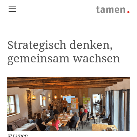
Strategisch denken,
gemeinsam wachsen
© tamen