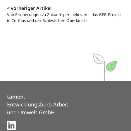
Navigation
< vorheriger Artikel
Von Erinnerungen zu Zukunftsperspektiven – das BEB-Projekt
in Cottbus und der Schlesischen Oberlausitz
tamen.
Entwicklungsbüro Arbeit.
und Umwelt GmbH