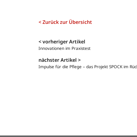
< Zurück zur Übersicht
Navigation
< vorheriger Artikel
Innovationen im Praxistest
nächster Artikel >
Impulse für die Pflege – das Projekt SPOCK im Rück