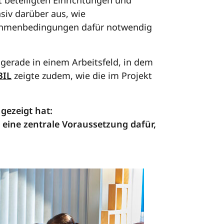
 beteiligten Einrichtungen und
siv darüber aus, wie
Rahmenbedingungen dafür notwendig
gerade in einem Arbeitsfeld, in dem
BIL
zeigte zudem, wie die im Projekt
gezeigt hat:
 eine zentrale Voraussetzung dafür,