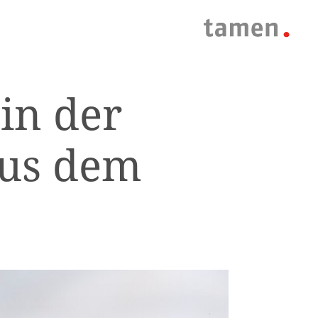
in der
aus dem