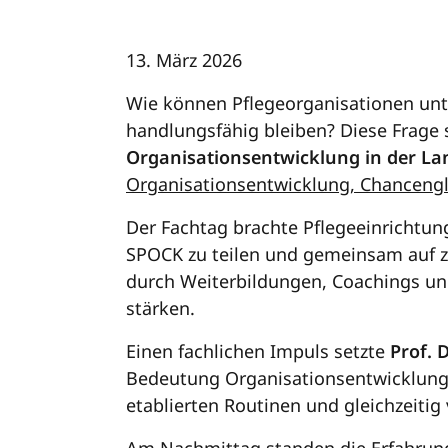
13. März 2026
Wie können Pflegeorganisationen un
handlungsfähig bleiben? Diese Frage
Organisationsentwicklung in der Lan
Organisationsentwicklung, Chanceng
Der Fachtag brachte Pflegeeinrichtu
SPOCK zu teilen und gemeinsam auf z
durch Weiterbildungen, Coachings und
stärken.
Einen fachlichen Impuls setzte
Prof. 
Bedeutung Organisationsentwicklung f
etablierten Routinen und gleichzeiti