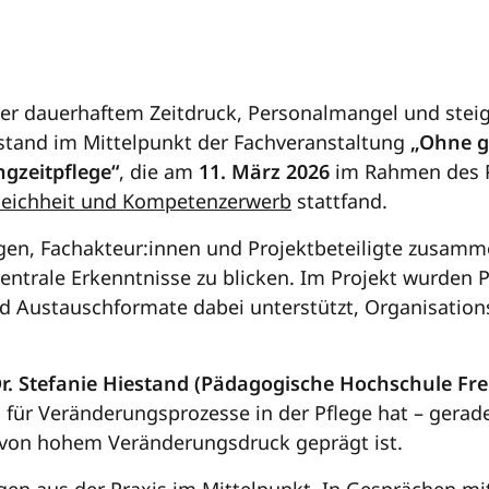
ter dauerhaftem Zeitdruck, Personalmangel und ste
 stand im Mittelpunkt der Fachveranstaltung
„Ohne ge
gzeitpflege“
, die am
11. März 2026
im Rahmen des 
leichheit und Kompetenzerwerb
stattfand.
ngen, Fachakteur:innen und Projektbeteiligte zusam
entrale Erkenntnisse zu blicken. Im Projekt wurden 
 Austauschformate dabei unterstützt, Organisations
Dr. Stefanie Hiestand (Pädagogische Hochschule Fre
ür Veränderungsprozesse in der Pflege hat – gerade 
g von hohem Veränderungsdruck geprägt ist.