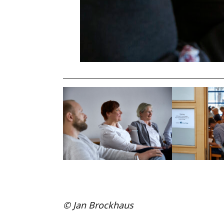
© Jan Brockhaus