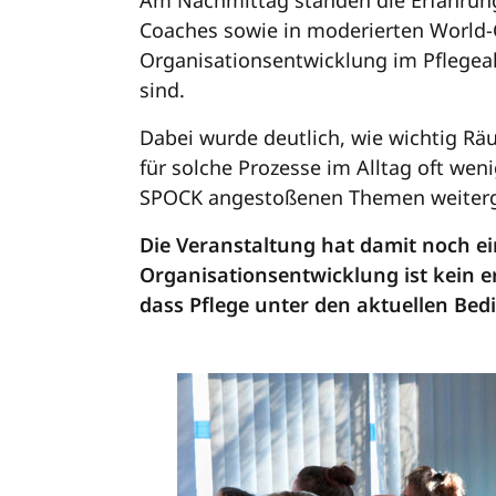
Am Nachmittag standen die Erfahrunge
Coaches sowie in moderierten World-
Organisationsentwicklung im Pflege
sind.
Dabei wurde deutlich, wie wichtig Rä
für solche Prozesse im Alltag oft weni
SPOCK angestoßenen Themen weiterg
Die Veranstaltung hat damit noch ein
Organisationsentwicklung ist kein er
dass Pflege unter den aktuellen Bed