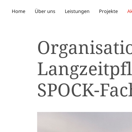
Home
Über uns
Leistungen
Projekte
Ak
Organisati
Langzeitpf
SPOCK-Fac