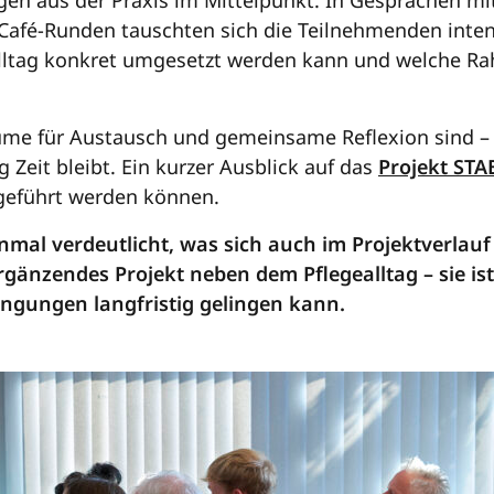
n aus der Praxis im Mittelpunkt. In Gesprächen mit
Café-Runden tauschten sich die Teilnehmenden inten
alltag konkret umgesetzt werden kann und welche 
ume für Austausch und gemeinsame Reflexion sind – 
g Zeit bleibt. Ein kurzer Ausblick auf das
Projekt STA
eführt werden können.
mal verdeutlicht, was sich auch im Projektverlauf 
gänzendes Projekt neben dem Pflegealltag – sie ist
ingungen langfristig gelingen kann.