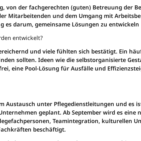
ig, von der fachgerechten (guten) Betreuung der B
der Mitarbeitenden und dem Umgang mit Arbeitsb
g es darum, gemeinsame Lösungen zu entwickeln 
rden entwickelt?
eichernd und viele fühlten sich bestätigt. Ein häu
nden sollten. Ideen wie die selbstorganisierte Ges
ei, eine Pool-Lösung für Ausfälle und Effizienzst
 Austausch unter Pflegedienstleitungen und es is
n Unternehmen geplant. Ab September wird es eine 
flegefachpersonen, Teamintegration, kulturellen U
achkräften beschäftigt.