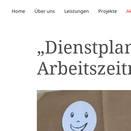
Home
Über uns
Leistungen
Projekte
Ak
„Dienstpla
Arbeitszeit