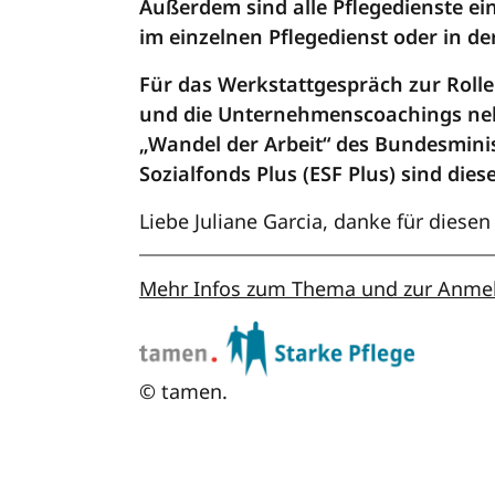
Außerdem sind alle Pflegedienste e
im einzelnen Pflegedienst oder in de
Für das Werkstattgespräch zur Rolle
und die Unternehmenscoachings ne
„Wandel der Arbeit“ des Bundesmini
Sozialfonds Plus (ESF Plus) sind dies
Liebe Juliane Garcia, danke für diese
Mehr Infos zum Thema und zur Anmel
© tamen.