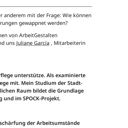
ter anderem mit der Frage: Wie können
derungen gewappnet werden?
nen von ArbeitGestalten
and uns
Juliane García
, Mitarbeiterin
Pflege unterstütze. Als examinierte
ege mit. Mein Studium der Stadt-
lichen Raum bildet die Grundlage
ng und im SPOCK-Projekt.
rschärfung der Arbeitsumstände