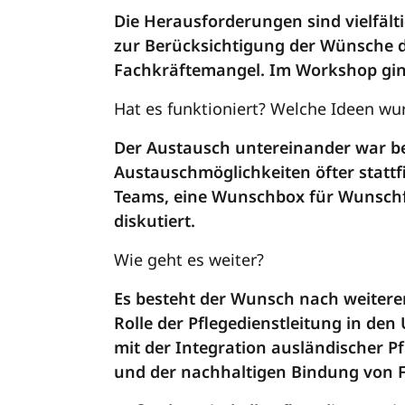
Die Herausforderungen sind vielfält
zur Berücksichtigung der Wünsche 
Fachkräftemangel. Im Workshop gin
Hat es funktioniert? Welche Ideen wu
Der Austausch untereinander war ber
Austauschmöglichkeiten öfter stattfi
Teams, eine Wunschbox für Wunschfr
diskutiert.
Wie geht es weiter?
Es besteht der Wunsch nach weiterem
Rolle der Pflegedienstleitung in de
mit der Integration ausländischer P
und der nachhaltigen Bindung von F