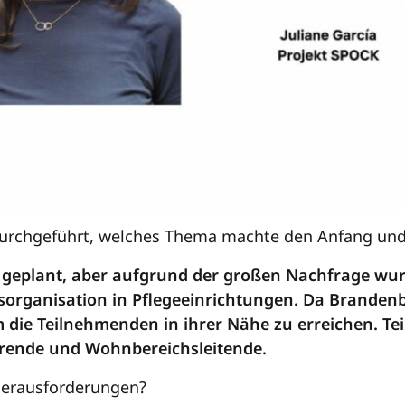
urchgeführt, welches Thema machte den Anfang und 
geplant, aber aufgrund der großen Nachfrage wurd
sorganisation in Pflegeeinrichtungen. Da Branden
um die Teilnehmenden in ihrer Nähe zu erreichen. 
hrende und Wohnbereichsleitende.
Herausforderungen?