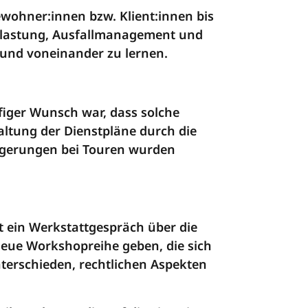
ewohner:innen bzw. Klient:innen bis
elastung, Ausfallmanagement und
und voneinander zu lernen.
figer Wunsch war, dass solche
taltung der Dienstpläne durch die
eigerungen bei Touren wurden
t ein Werkstattgespräch über die
neue Workshopreihe geben, die sich
nterschieden, rechtlichen Aspekten