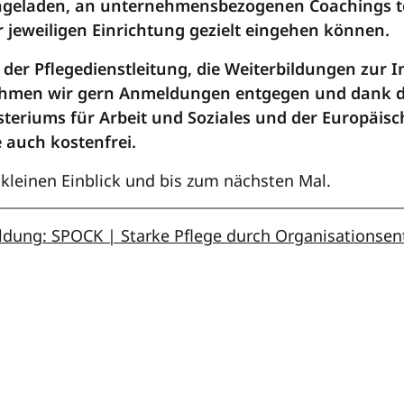
ingeladen, an unternehmensbezogenen Coachings te
r jeweiligen Einrichtung gezielt eingehen können.
 der Pflegedienstleitung, die Weiterbildungen zur 
hmen wir gern Anmeldungen entgegen und dank d
steriums für Arbeit und Soziales und der Europäis
e auch kostenfrei.
n kleinen Einblick und bis zum nächsten Mal.
dung: SPOCK | Starke Pflege durch Organisationsen