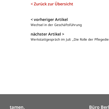
< Zurück zur Übersicht
Navigation
< vorheriger Artikel
Wechsel in der Geschäftsführung
nächster Artikel >
Werkstattgespräch im Juli: „Die Rolle der Pfleged
tamen.
Büro Ber