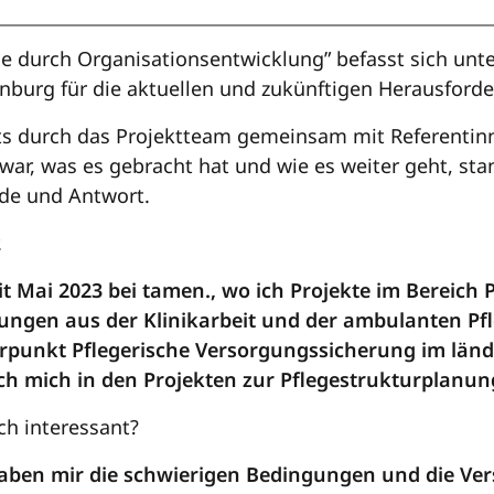
ge durch Organisationsentwicklung” befasst sich un
nburg für die aktuellen und zukünftigen Herausfor
ts durch das Projektteam gemeinsam mit Referentin
 war, was es gebracht hat und wie es weiter geht, st
de und Antwort.
.
it Mai 2023 bei tamen., wo ich Projekte im Bereich 
ngen aus der Klinikarbeit und der ambulanten Pfl
punkt Pflegerische Versorgungssicherung im länd
 ich mich in den Projekten zur Pflegestrukturplanu
ch interessant?
aben mir die schwierigen Bedingungen und die Ve