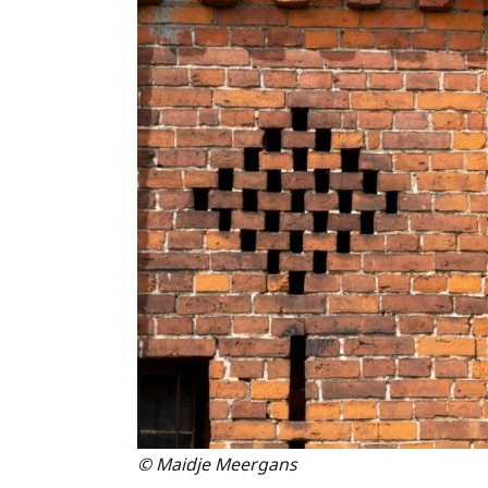
© Maidje Meergans