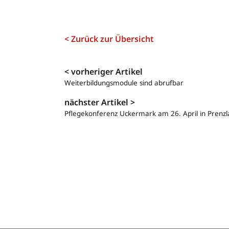
< Zurück zur Übersicht
Navigation
< vorheriger Artikel
Weiterbildungsmodule sind abrufbar
nächster Artikel >
Pflegekonferenz Uckermark am 26. April in Prenzl