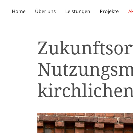
Home
Über uns
Leistungen
Projekte
Ak
Zukunftsor
Nutzungsmö
kirchliche