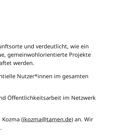
nftsorte und verdeutlicht, wie ein
e, gemeinwohlorientierte Projekte
aftet werden.
ntielle Nutzer*innen im gesamten
 Öffentlichkeitsarbeit im Netzwerk
l Kozma (
ikozma@tamen.de
) an. Wir
.