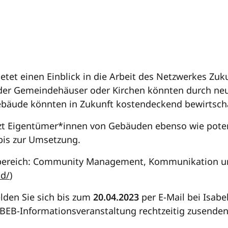
tet einen Einblick in die Arbeit des Netzwerkes Zuku
 oder Gemeindehäuser oder Kirchen könnten durch neu
Gebäude könnten in Zukunft kostendeckend bewirtsch
zt Eigentümer*innen von Gebäuden ebenso wie pote
bis zur Umsetzung.
bereich: Community Management, Kommunikation und
nd/
)
lden Sie sich bis zum
20.04.2023
per E-Mail bei Isabe
 BEB-Informationsveranstaltung rechtzeitig zusenden