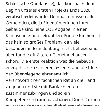
Schlesische Oberlausitz), das kurz nach dem
Beginn unseres ersten Projekts Ende 2020
verabschiedet wurde. Demnach müssen alle
Gemeinden, die ja Eigentümerinnen ihrer
Gebäude sind, eine CO2 Abgabe in einen
Klimaschutzfonds einzahlen. Für die Kirchen ist
das kein so großes Problem, da viele,
besonders in Brandenburg, nicht beheizt sind,
aber für die oft älteren Gemeindehäuser
schon. Die erste Reaktion war, die Gebäude
energetisch zu sanieren, es entstand die Idee,
den überwiegend ehrenamtlich
Verantwortlichen fachlichen Rat an die Hand
zu geben und sie mit Baufachleuten
zusammenzubringen und so ein
Kompetenzzentrum aufzubauen. Durch Corona
mussten wir dann alles digital organisieren, so