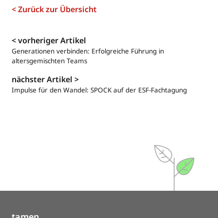
< Zurück zur Übersicht
Navigation
< vorheriger Artikel
Generationen verbinden: Erfolgreiche Führung in
altersgemischten Teams
nächster Artikel >
Impulse für den Wandel: SPOCK auf der ESF-Fachtagung
tamen.