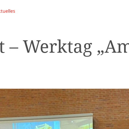
tuelles
t – Werktag „A