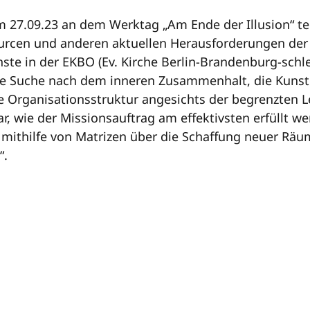
7.09.23 an dem Werktag „Am Ende der Illusion“ tei
ourcen und anderen aktuellen Herausforderungen der 
ste in der EKBO (Ev. Kirche Berlin-Brandenburg-schle
die Suche nach dem inneren Zusammenhalt, die Kunst
 Organisationsstruktur angesichts der begrenzten Le
ar, wie der Missionsauftrag am effektivsten erfüllt w
ithilfe von Matrizen über die Schaffung neuer Räume 
“.