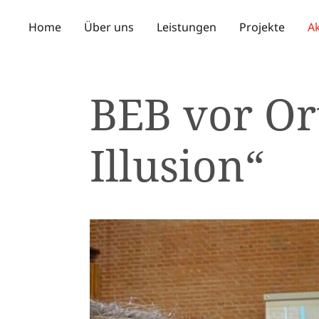
Home
Über uns
Leistungen
Projekte
Ak
BEB vor Or
Illusion“