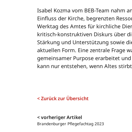
Isabel Kozma vom BEB-Team nahm am 2
Einfluss der Kirche, begrenzten Ress
Werktag des Amtes für kirchliche Dien
kritisch-konstruktiven Diskurs über 
Stärkung und Unterstützung sowie die
aktuellen Form. Eine zentrale Frage w
gemeinsamer Purpose erarbeitet und m
kann nur entstehen, wenn Altes stirbt
< Zurück zur Übersicht
Navigation
< vorheriger Artikel
Brandenburger Pflegefachtag 2023