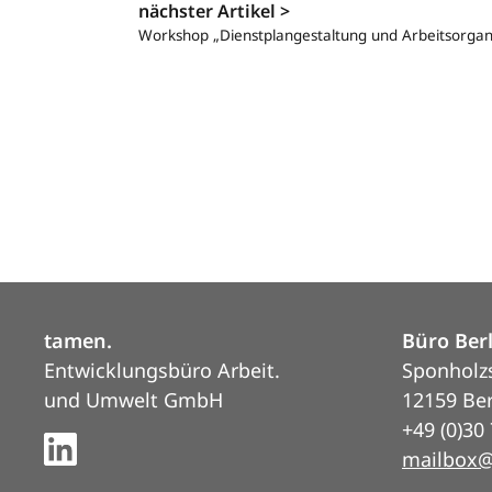
nächster Artikel >
Workshop „Dienstplangestaltung und Arbeitsorgani
tamen.
Büro Ber
Entwicklungsbüro Arbeit.
Sponholz
und Umwelt GmbH
12159 Ber
+49 (0)30
mailbox